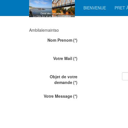
BIENVENUE
PRET À
Ambilalemaintso
Nom Prenom
(*)
Votre Mail
(*)
Objet de votre
demande
(*)
Votre Message
(*)