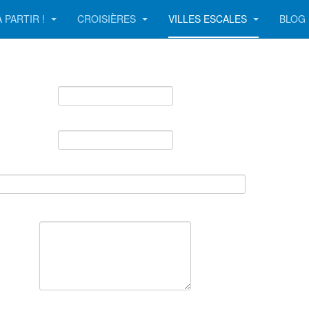
 PARTIR !
CROISIÈRES
VILLES ESCALES
BLOG