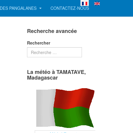
Sélectionnez votre langue
 DES PANGALANES
CONTACTEZ-NOUS
Recherche avancée
Rechercher
La météo à TAMATAVE,
Madagascar