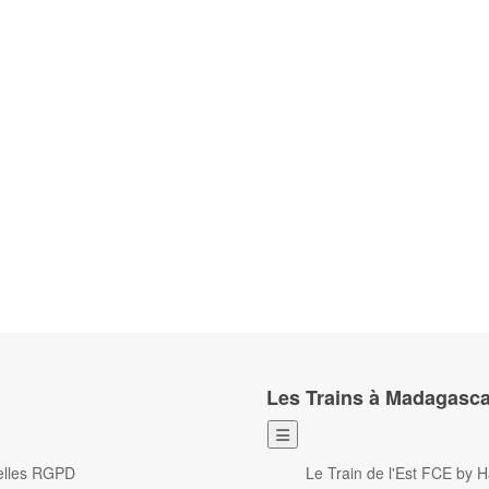
Les Trains à Madagasca
elles RGPD
Le Train de l'Est FCE by 