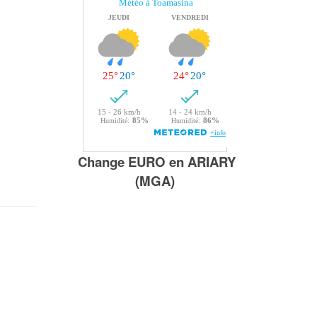
Change EURO en ARIARY
(MGA)