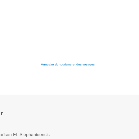
Annuaire du tourisme et des voyages
r
Harison EL Stéphanioensis