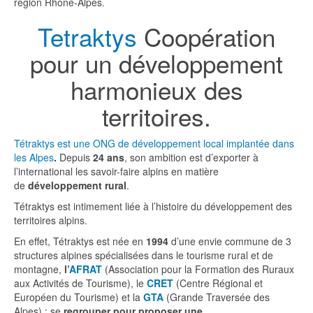
région Rhône-Alpes.
Tetraktys
Coopération
pour un développement
harmonieux des
territoires.
Tétraktys est une ONG de développement local implantée dans
les Alpes
.
Depuis
24 ans
, son ambition est d’exporter à
l’international les savoir-faire alpins en matière
de
développement rural
.
Tétraktys est intimement liée à l’histoire du développement des
territoires alpins.
En effet, Tétraktys est née en
1994
d’une envie commune de 3
structures alpines spécialisées dans le tourisme rural et de
montagne,
l’
AFRAT
(Association pour la Formation des Ruraux
aux Activités de Tourisme), le
CRET
(Centre Régional et
Européen du Tourisme) et la
GTA
(Grande Traversée des
Alpes) : se
regrouper pour proposer une