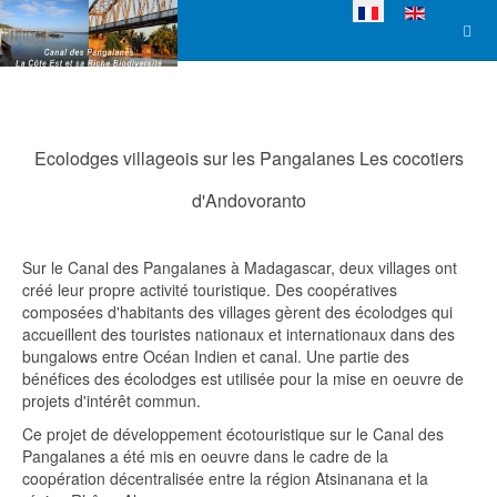
Sélectionnez votre l
Ecolodges villageois sur les Pangalanes Les cocotiers
d'Andovoranto
Sur le Canal des Pangalanes à Madagascar, deux villages ont
créé leur propre activité touristique. Des coopératives
composées d'habitants des villages gèrent des écolodges qui
accueillent des touristes nationaux et internationaux dans des
bungalows entre Océan Indien et canal. Une partie des
bénéfices des écolodges est utilisée pour la mise en oeuvre de
projets d'intérêt commun.
Ce projet de développement écotouristique sur le Canal des
Pangalanes a été mis en oeuvre dans le cadre de la
coopération décentralisée entre la région Atsinanana et la