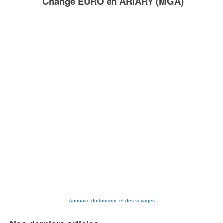
Change EURO en ARIARY (MGA)
Annuaire du tourisme et des voyages